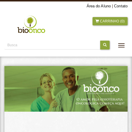
Área do Aluno
|
Contato
CARRINHO (0)
Alter
nave